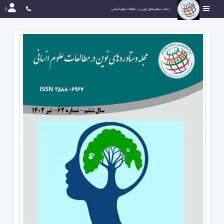
مجله دستاوردهای نوین در مطالعات علوم انسانی