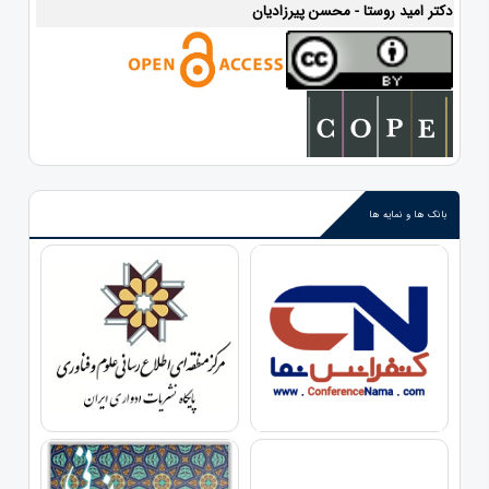
دکتر امید روستا - محسن پیرزادیان
بانک ها و نمایه ها