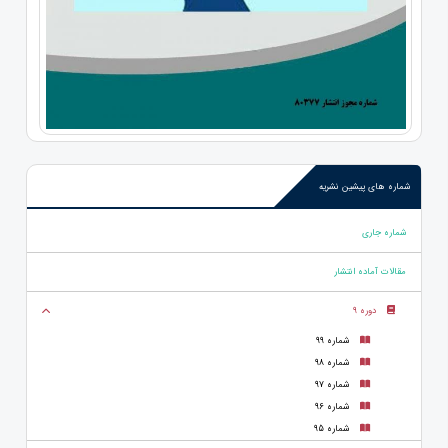
شماره های پیشین نشریه
شماره جاری
مقالات آماده انتشار
دوره 9
شماره 99
شماره 98
شماره 97
شماره 96
شماره 95