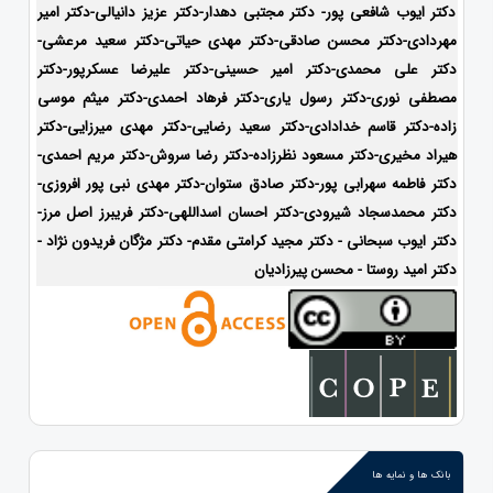
دکتر ایوب شافعی پور- دکتر مجتبی دهدار-دکتر عزیز دانیالی-دکتر امیر
مهردادی-دکتر محسن صادقی-دکتر مهدی حیاتی-دکتر سعید مرعشی-
دکتر علی محمدی-دکتر امیر حسینی-دکتر علیرضا عسکرپور-دکتر
مصطفی نوری-دکتر رسول یاری-دکتر فرهاد احمدی-دکتر میثم موسی
زاده-
دکتر قاسم خدادادی-دکتر سعید رضایی-دکتر مهدی میرزایی-دکتر
هیراد مخیری-
دکتر مسعود نظرزاده-دکتر رضا سروش-دکتر مریم احمدی-
دکتر فاطمه سهرابی پور-دکتر صادق ستوان-دکتر مهدی نبی پور افروزی-
دکتر محمدسجاد شیرودی-
دکتر احسان اسداللهی-
دکتر فریبرز اصل مرز-
دکتر ایوب سبحانی - دکتر مجید کرامتی مقدم- دکتر مژگان فریدون نژاد -
دکتر امید روستا - محسن پیرزادیان
بانک ها و نمایه ها