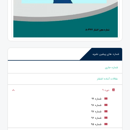
شماره های پیشین نشریه
شماره جاری
مقالات آماده انتشار
دوره 9
شماره 99
شماره 98
شماره 97
شماره 96
شماره 95