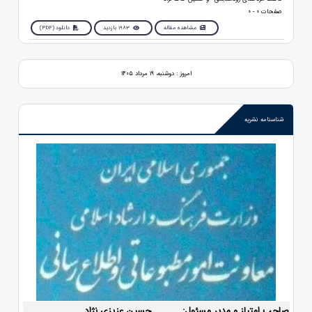
صفحات 0 - 0
مشاهده مقاله
1983 بازدید
دانلود (PDF)
امروز : دوشنبه، ۱۹ مرداد ۱۴۰۵
شناسنامه نشریه
صاحب امتیاز و مدیر مسئول:
حسین عزیزی نژاد