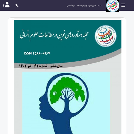
مجله دستاوردهای نوین در مطالعات علوم انسانی