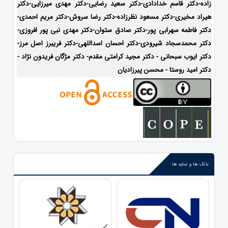
زاده-
دکتر قاسم خدادادی-دکتر سعید رضایی-دکتر مهدی میرزایی-دکتر
هیراد مخیری-
دکتر مسعود نظرزاده-دکتر رضا سروش-دکتر مریم احمدی-
دکتر فاطمه سهرابی پور-دکتر صادق ستوان-دکتر مهدی نبی پور افروزی-
دکتر محمدسجاد شیرودی-
دکتر احسان اسداللهی-
دکتر فریبرز اصل مرز-
دکتر ایوب سبحانی - دکتر مجید کرامتی مقدم- دکتر مژگان فریدون نژاد -
دکتر امید روستا - محسن پیرزادیان
بانک ها و نمایه ها