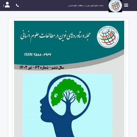
مجله دستاوردهای نوین در مطالعات علوم انسانی