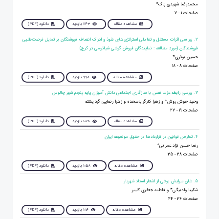
محمدرضا شهیدی پاک*
صفحات 1 - 7
مشاهده مقاله
1143 بازدید
دانلود (PDF)
2. برر سی اثرات مستقل و تعاملی استراتژی‌های نفوذ و ادراک انصاف فروشنگان بر تمایل فرصت‌طلبی
فروشندگان (مورد مطالعه : نمایندگان فروش گوشی شیائومی در کرج)
حسین بوذری*
صفحات 8 - 18
مشاهده مقاله
998 بازدید
دانلود (PDF)
3. بررسی رابطه عزت نفس با سازگاری اجتماعی دانش آموزان پایه پنجم شهر چالوس
وحید خوش روش* و زهرا کارگر پاسخده و زهرا رضایی گرد پشته
صفحات 19 - 27
مشاهده مقاله
1028 بازدید
دانلود (PDF)
4. تعارض قوانین در قراردادها در حقوق موضوعه ایران
رضا حسن نژاد عمرانی*
صفحات 28 - 35
مشاهده مقاله
1058 بازدید
دانلود (PDF)
5. شان سرایش برخی از اشعار استاد شهریار
شکیبا ولدبیگی* و فاطمه جعفری کلیبر
صفحات 36 - 44
مشاهده مقاله
1016 بازدید
دانلود (PDF)