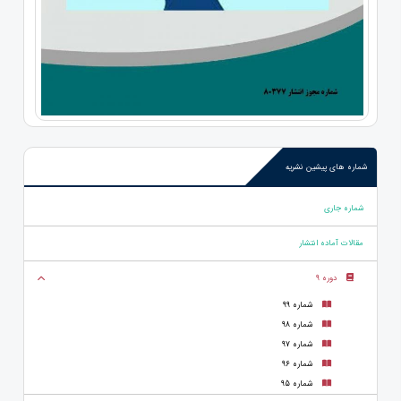
شماره های پیشین نشریه
شماره جاری
مقالات آماده انتشار
دوره 9
شماره 99
شماره 98
شماره 97
شماره 96
شماره 95