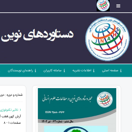
صفحه اصلی
اطلاعات نشریه
سامانه کاربران
راهنمای نویسندگان
شماره و دوره : دوره 5، شماره 53، مهر 1401، صفحات 1 -
1. تاثیر تکنولوژی آموزشی در یادگیری
آرش کهن قطب آ
صفحات 1 - 8