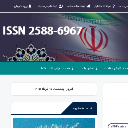
س با ما
سوالات متداول
ثبت مقاله جدید
ثبت نام در سایت
ورود کاربران
مت نگارش مقالات
تماس با ما
خدمات چاپ کتاب شما
امروز : پنجشنبه، ۱۵ مرداد ۱۴۰۵
شناسنامه نشریه
دانلود (PDF)