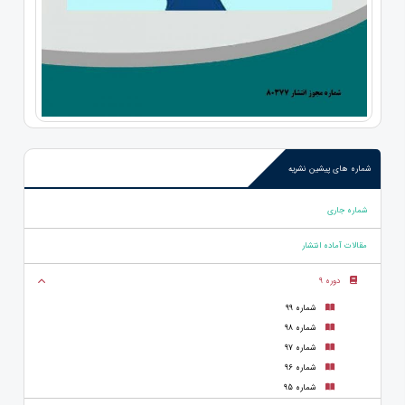
شماره های پیشین نشریه
شماره جاری
مقالات آماده انتشار
دوره 9
شماره 99
شماره 98
شماره 97
شماره 96
شماره 95