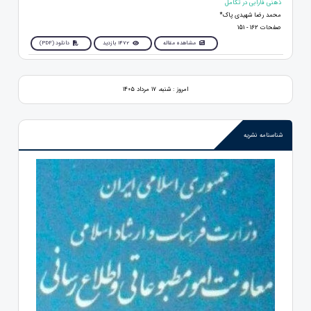
ذهنی فارابی در تکامل
محمد رضا شهیدی پاک*
صفحات 162 - 151
مشاهده مقاله
1472 بازدید
دانلود (PDF)
امروز : شنبه، ۱۷ مرداد ۱۴۰۵
شناسنامه نشریه