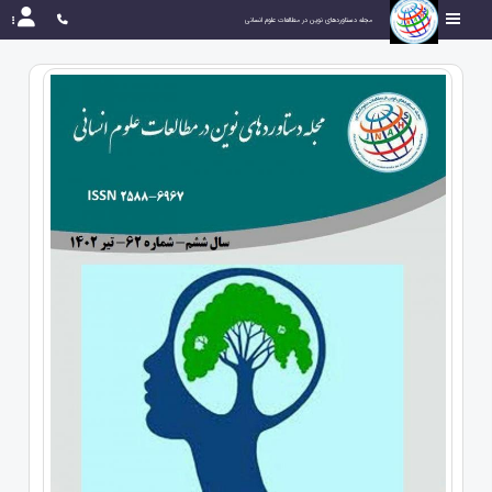
مجله دستاوردهای نوین در مطالعات علوم انسانی