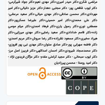
مرتضی شکری-دکتر حیدر امیری-دکتر مهدی نعیم-دکتر جواد شیرکرمی-
دکتر ایوب شافعی پور- دکتر مجتبی دهدار-دکتر عزیز دانیالی-دکتر امیر
مهردادی-دکتر محسن صادقی-دکتر مهدی حیاتی-دکتر سعید مرعشی-
دکتر علی محمدی-دکتر امیر حسینی-دکتر علیرضا عسکرپور-دکتر
مصطفی نوری-دکتر رسول یاری-دکتر فرهاد احمدی-دکتر میثم موسی
زاده-
دکتر قاسم خدادادی-دکتر سعید رضایی-دکتر مهدی میرزایی-دکتر
هیراد مخیری-
دکتر مسعود نظرزاده-دکتر رضا سروش-دکتر مریم احمدی-
دکتر فاطمه سهرابی پور-دکتر صادق ستوان-دکتر مهدی نبی پور افروزی-
دکتر محمدسجاد شیرودی-
دکتر احسان اسداللهی-
دکتر فریبرز اصل مرز-
دکتر ایوب سبحانی - دکتر مجید کرامتی مقدم- دکتر مژگان فریدون نژاد -
دکتر امید روستا - محسن پیرزادیان