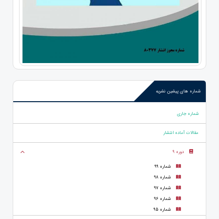
شماره های پیشین نشریه
شماره جاری
مقالات آماده انتشار
دوره 9
شماره 99
شماره 98
شماره 97
شماره 96
شماره 95