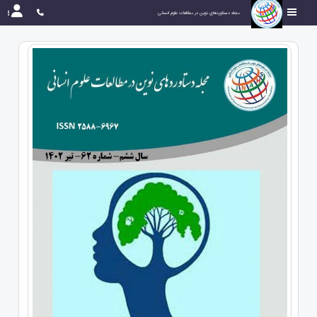
مجله دستاوردهای نوین در مطالعات علوم انسانی