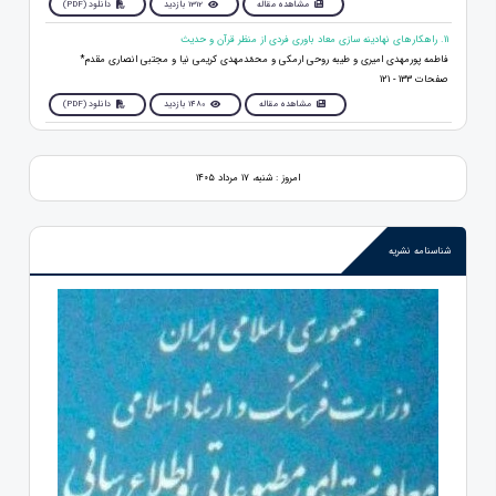
مشاهده مقاله
1312 بازدید
دانلود (PDF)
11. راهکارهای نهادینه سازی معاد باوری فردی از منظر قرآن و حدیث
فاطمه پورمهدی امیری و طیبه روحی ارمکی و محمّدمهدی کریمی نیا و مجتبی انصاری مقدم*
صفحات 133 - 121
مشاهده مقاله
1480 بازدید
دانلود (PDF)
امروز : شنبه، ۱۷ مرداد ۱۴۰۵
شناسنامه نشریه