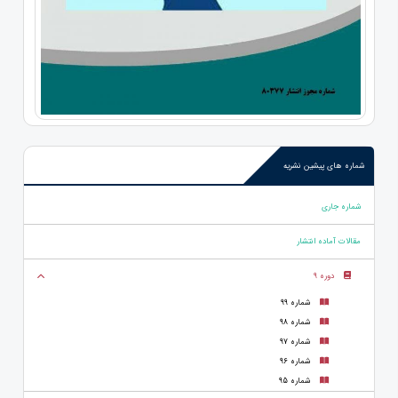
شماره های پیشین نشریه
شماره جاری
مقالات آماده انتشار
دوره 9
شماره 99
شماره 98
شماره 97
شماره 96
شماره 95