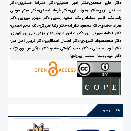
دکتر علی محمدی-دکتر امیر حسینی-دکتر علیرضا عسکرپور-دکتر
مصطفی نوری-دکتر رسول یاری-دکتر فرهاد احمدی-دکتر میثم موسی
زاده-
دکتر قاسم خدادادی-دکتر سعید رضایی-دکتر مهدی میرزایی-دکتر
هیراد مخیری-
دکتر مسعود نظرزاده-دکتر رضا سروش-دکتر مریم احمدی-
دکتر فاطمه سهرابی پور-دکتر صادق ستوان-دکتر مهدی نبی پور افروزی-
دکتر محمدسجاد شیرودی-
دکتر احسان اسداللهی-
دکتر فریبرز اصل مرز-
دکتر ایوب سبحانی - دکتر مجید کرامتی مقدم- دکتر مژگان فریدون نژاد -
دکتر امید روستا - محسن پیرزادیان
بانک ها و نمایه ها