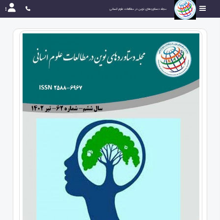
مجله دستاوردهای نوین در مطالعات علوم انسانی