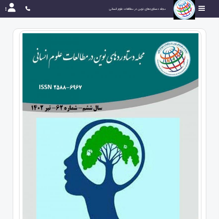
مجله دستاوردهای نوین در مطالعات علوم انسانی