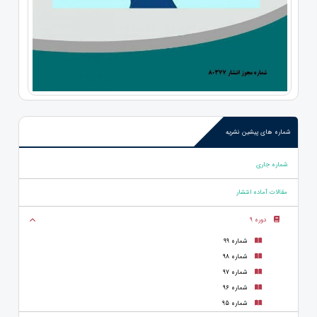
شماره های پیشین نشریه
شماره جاری
مقالات آماده انتشار
دوره 9
شماره 99
شماره 98
شماره 97
شماره 96
شماره 95