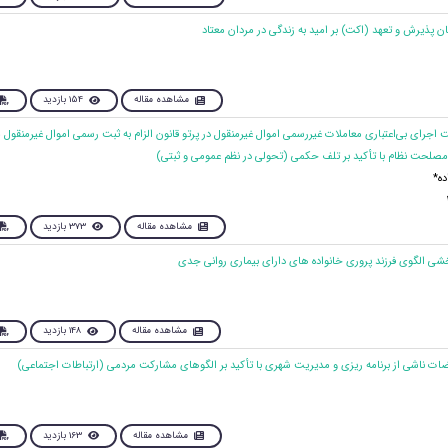
مشاهده مقاله
154 بازدید
حت نظام با تأکید بر تلف حکمی (تحولی در نظم عمومی و ثبتی)
ه*
مشاهده مقاله
373 بازدید
مشاهده مقاله
148 بازدید
مشاهده مقاله
163 بازدید