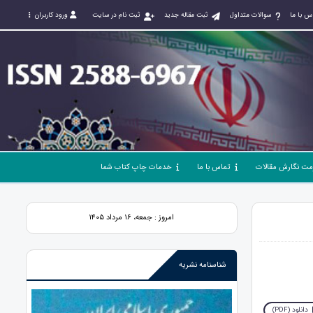
س با ما
سوالات متداول
ثبت مقاله جدید
ثبت نام در سایت
ورود کاربران
مت نگارش مقالات
تماس با ما
خدمات چاپ کتاب شما
امروز : جمعه، ۱۶ مرداد ۱۴۰۵
شناسنامه نشریه
دانلود (PDF)