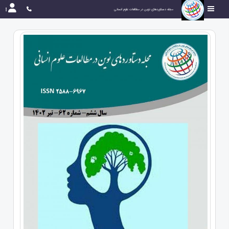
مجله دستاوردهای نوین در مطالعات علوم انسانی