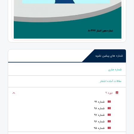
شماره های پیشین نشریه
شماره جاری
مقالات آماده انتشار
دوره 9
شماره 99
شماره 98
شماره 97
شماره 96
شماره 95