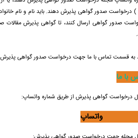
ه واتساپ مجله درخواست صدور گواهی پذیرش دهند، یا از 
ا ) درخواست صدور گواهی پذیرش دهند.
باید نام و نام خان
است صدور گواهی ارسال کنند
، تا گواهی پذیرش مقالات ص
 به قسمت تماس با ما جهت درخواست صدور گواهی پذیرش:
 با ما
ل درخواست گواهی پذیرش از طریق شماره واتساپ:
092161 واتساپ
ل مجله جهت درخواست صدور گواهی پذیرش: