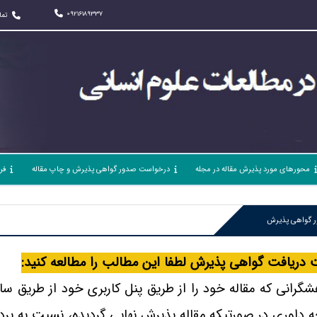
09216189337
تما
محورهای مورد پذیرش مقاله در مجله
درخواست صدور گواهی پذیرش و چاپ مقاله
فر
 گواهی پذیرش
دریافت گواهی پذیرش لطفا این مطالب را مطالعه کنید:
شگرانی که مقاله خود را از طریق پنل کاربری خود از طریق
ه داوری در صورتیکه مقاله پذیرش نهایی گردیده، نسبت به پرد