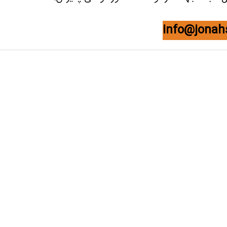
info@jonahs