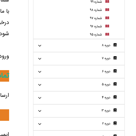
شمار
شماره 99
با م
شماره 98
شماره 97
درخو
شماره 96
شود.
شماره 95
دوره 8
ورود
دوره 7
دوره 6
تماس
دوره 5
ارسا
دوره 4
دوره 3
89337
دوره 2
ایمی