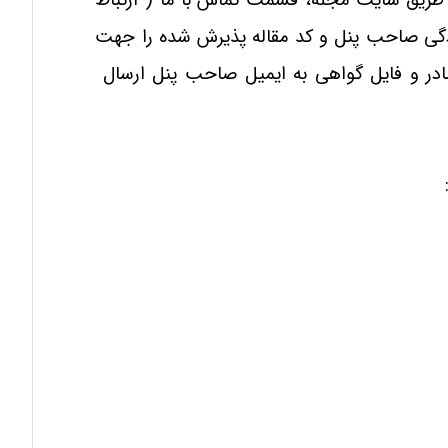
طریق سایت مجله، قسمت تماس با ما ( ارتباط
وادگی صاحب پنل و کد مقاله پذیرش شده را جهت
ادر و فایل گواهی به ایمیل صاحب پنل ارسال