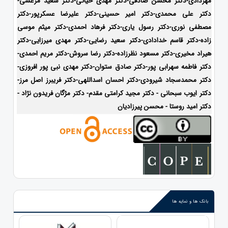
مهردادی-دکتر محسن صادقی-دکتر مهدی حیاتی-دکتر سعید مرعشی-
دکتر علی محمدی-دکتر امیر حسینی-دکتر علیرضا عسکرپور-دکتر
مصطفی نوری-دکتر رسول یاری-دکتر فرهاد احمدی-دکتر میثم موسی
زاده-
دکتر قاسم خدادادی-دکتر سعید رضایی-دکتر مهدی میرزایی-دکتر
هیراد مخیری-
دکتر مسعود نظرزاده-دکتر رضا سروش-دکتر مریم احمدی-
دکتر فاطمه سهرابی پور-دکتر صادق ستوان-دکتر مهدی نبی پور افروزی-
دکتر محمدسجاد شیرودی-
دکتر احسان اسداللهی-
دکتر فریبرز اصل مرز-
دکتر ایوب سبحانی - دکتر مجید کرامتی مقدم- دکتر مژگان فریدون نژاد -
دکتر امید روستا - محسن پیرزادیان
بانک ها و نمایه ها