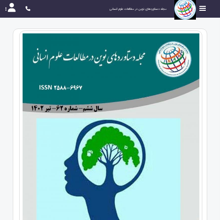
مجله دستاوردهای نوین در مطالعات علوم انسانی