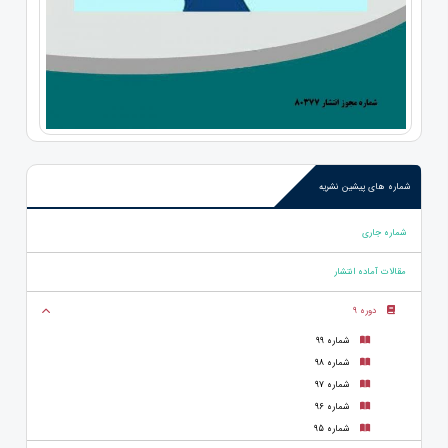
شماره های پیشین نشریه
شماره جاری
مقالات آماده انتشار
دوره 9
شماره 99
شماره 98
شماره 97
شماره 96
شماره 95