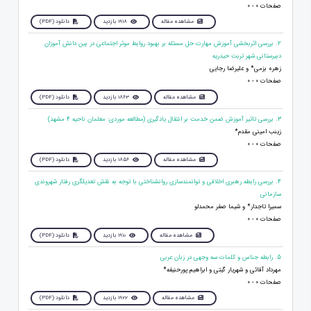
صفحات 0 - 0
مشاهده مقاله
1918 بازدید
دانلود (PDF)
2. بررسی اثربخشی آموزش مهارت حل مسئله بر بهبود روابط موثر اجتماعی در بین دانش آموزان
دبیرستانی شهر تربت حیدریه
زهره بزمی* و علیرضا رجایی
صفحات 0 - 0
مشاهده مقاله
1863 بازدید
دانلود (PDF)
3. بررسی تاثیر آموزش ضمن خدمت بر انتقال یادگیری (مطالعه موردی: معلمان ناحیه 4 مشهد)
زینب امینی مقدم*
صفحات 0 - 0
مشاهده مقاله
1856 بازدید
دانلود (PDF)
4. بررسی رابطه رهبری اخلاقی و توانمندسازی روانشناختی با توجه به نقش تعدیلگری رفتار شهروندی
سازمانی
سمیرا تاجدار* و شیما صفر محمدلو
صفحات 0 - 0
مشاهده مقاله
1910 بازدید
دانلود (PDF)
5. رابطه جناس و کلمات سه وجهی در زبان عربی
مهرداد آقائی و شهریار گیتی و ابراهیم پورحنیفه*
صفحات 0 - 0
مشاهده مقاله
1922 بازدید
دانلود (PDF)