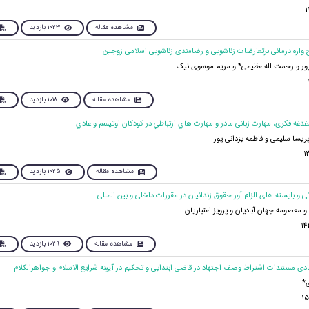
مشاهده مقاله
1023 بازدید
ور و رحمت اله عظیمی* و مریم موسوی نیک
مشاهده مقاله
1018 بازدید
ریسا سلیمی و فاطمه یزدانی پور
مشاهده مقاله
1025 بازدید
 معصومه جهان آبادیان و پرویز اعتباریان
مشاهده مقاله
1029 بازدید
*