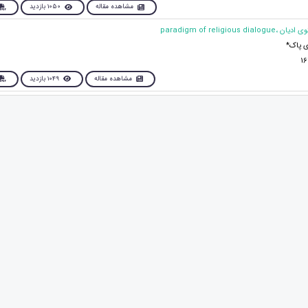
مشاهده مقاله
1050 بازدید
 پاک*
مشاهده مقاله
1049 بازدید