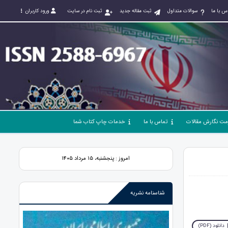
س با ما
سوالات متداول
ثبت مقاله جدید
ثبت نام در سایت
ورود کاربران
مت نگارش مقالات
تماس با ما
خدمات چاپ کتاب شما
امروز : پنجشنبه، ۱۵ مرداد ۱۴۰۵
شناسنامه نشریه
دانلود (PDF)