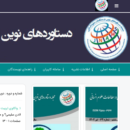
صفحه اصلی
اطلاعات نشریه
سامانه کاربران
راهنمای نویسندگان
شماره و دوره : دوره 6، شماره 60، اردیبهشت 1402، صفحات 1 
1. واکاوی تربیت دینی بر اساس نقش خانواده با تأکید بر برنامه درسی
لادن سلیمی* و م
صفحات 1 - 13