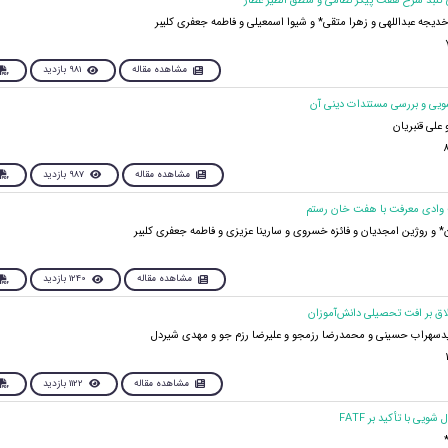
دیجه عبداللهی و زهرا متقی* و شیوا اسمعیلی و فاطمه جعفری کلیبر
مشاهده مقاله
981 بازدید
علی قنبریان
مشاهده مقاله
987 بازدید
 و روژین امجدیان و فائزه خسروی و سارینا عزیزی و فاطمه جعفری کلیبر
مشاهده مقاله
1240 بازدید
یدسهراب حسینی و محمدرضا رزمجو و علیرضا رزم جو و مهدی شیردل
مشاهده مقاله
1122 بازدید