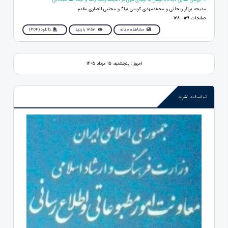
مدیحه برزگر ریحانی و محمّدمهدی کریمی نیا* و مجتبی انصاری مقدم
صفحات 139 - 128
مشاهده مقاله
1353 بازدید
دانلود (PDF)
امروز : پنجشنبه، ۱۵ مرداد ۱۴۰۵
شناسنامه نشریه