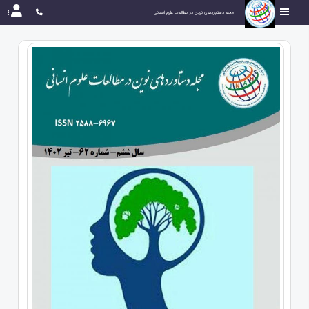
مجله دستاوردهای نوین در مطالعات علوم انسانی