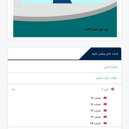
شماره های پیشین نشریه
شماره جاری
مقالات آماده انتشار
دوره 9
شماره 99
شماره 98
شماره 97
شماره 96
شماره 95