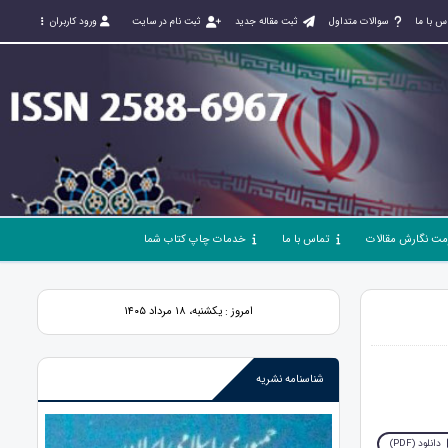
س با ما
سوالات متداول
ثبت مقاله جدید
ثبت نام در سایت
ورود کاربران
مت نگارش مقالات
تماس با ما
خدمات چاپ کتاب شما
امروز : یکشنبه، ۱۸ مرداد ۱۴۰۵
شناسنامه نشریه
دانلود (PDF)