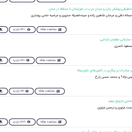
جمانه دلفی و مرجان شاهین زاده و سیده فضیله حمزوی و مرضیه حامی رودباری
مشاهده مقاله
1720 بازدید
مسعود ناصری
مشاهده مقاله
1621 بازدید
نی نژاد* و محمد حسن زارع
مشاهده مقاله
1611 بازدید
صمت غزنوی و نرجس غزنوی
مشاهده مقاله
1689 بازدید