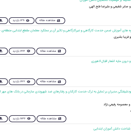
و صابر شفیعی و علیرضا فتح الهی
مشاهده مقاله
1691 بازدید
فریبا بشیری
مشاهده مقاله
1672 بازدید
مشاهده مقاله
1622 بازدید
 خودشیفتگی مدیران بر تمایل به ترک خدمت کارکنان و رفتارهای ضد شهروندی سازمانی در بانک های مهر ا
 معصومه رفیعی نژاد
مشاهده مقاله
1736 بازدید