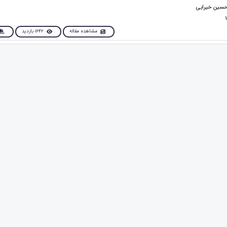
حسین خیرایی
مشاهده مقاله
1642 بازدید