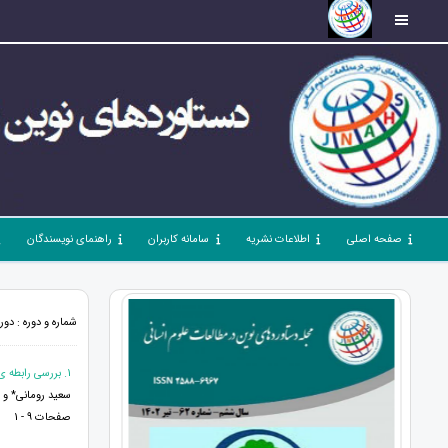
صفحه اصلی
اطلاعات نشریه
سامانه کاربران
راهنمای نویسندگان
شماره و دوره : دوره 3، شماره 28، شهریور 99، صفحات 9 -
1. بررسی رابطه ی بین هوش فرهنگی با اعتقاد به خرافات دانشجویان دانشگاه فرهنگیان خرم آباد در سال 98
سعید رومانی* و 
صفحات 9 - 1