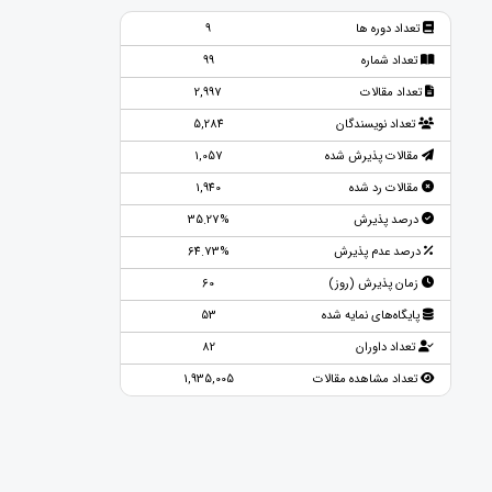
تعداد دوره ها
9
تعداد شماره
99
تعداد مقالات
2,997
تعداد نویسندگان
5,284
مقالات پذیرش شده
1,057
مقالات رد شده
1,940
درصد پذیرش
35.27%
درصد عدم پذیرش
64.73%
زمان پذیرش (روز)
60
پایگاه‌های نمایه شده
53
تعداد داوران
82
تعداد مشاهده مقالات
1,935,005