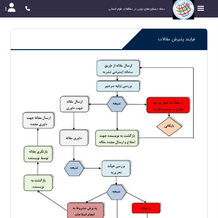
مجله دستاوردهای نوین در مطالعات علوم انسانی
فرایند پذیرش مقالات