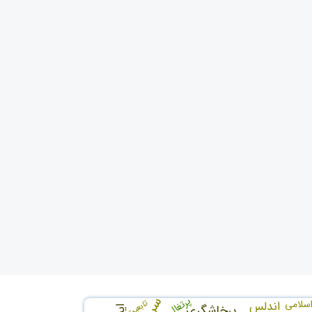
پرتغال
تابعیت
اسلامی
اندلس
پرخاشگری