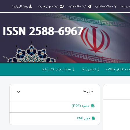
س با ما
سوالات متداول
ثبت مقاله جدید
ثبت نام در سایت
ورود کاربران
مت نگارش مقالات
تماس با ما
خدمات چاپ کتاب شما
فایل ها
دانلود (PDF)
فایل XML