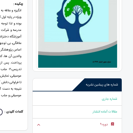
چکیده :
انگیزه و علاقه 
ویژه در پایه اول
بوده و لذا توجه
علاقگی، بی توجه
اساس پژوهشگر با
والدین آن ها، ک
موسیقی، نمایش، 
شماره های پیشین نشریه
نتیجه به دست آم
موسیقی و جلب حم
شماره جاری
کلمات کلیدی :
مقالات آماده انتشار
دوره 9