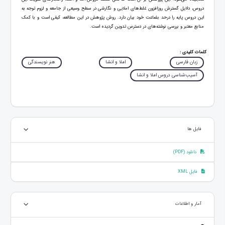
دروس، دلایل گسترش روزافزون غلط‌های املایی و نگارشی در سطح وسیعی از جامعه و لزوم توجه به
این دروس پایه را درحد بضاعت خود بیان دارد. روش پژوهش در این مطالعه، کیفی است و با کمک
منابع معتبر و بررسی نوشته‌های در دسترس تدوین گردیده ‌است.
کلمات کلیدی :
زبان فارسی
املا و انشا
هنر نویسندگی
آسیب‌شناسی دروس املا و انشا
فایل ها
دانلود (PDF)
فایل XML
آمار و اطلاعات