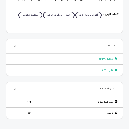
کلمات کلیدی :
آموزش تاب آوری
اختلال یادگیری خاص
سلامت عمومی
فایل ها
دانلود (PDF)
فایل XML
آمار و اطلاعات
مشاهده مقاله
1,012
دانلود
514