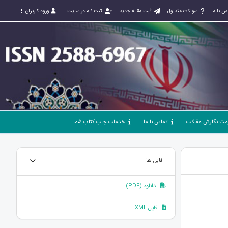
س با ما
سوالات متداول
ثبت مقاله جدید
ثبت نام در سایت
ورود کاربران
مت نگارش مقالات
تماس با ما
خدمات چاپ کتاب شما
فایل ها
دانلود (PDF)
فایل XML