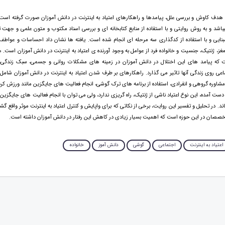
دف کاوش و بررسی علل، پیامدها و راهکارهای اعتیاد به اینترنت در دانش آموزان صورت گرفته است
اشد و به روش روایتی و با استفاده از منابع کتابخانه ای و بررسی اسناد مکتوب و متون علمی و جهت تح
نایی و با استفاده از کدگذاری سه مرحله ای انجام شده است. یافته ها نشان داد احساسات و عواط
، ژنتیک، جنسیت و خانواده فرد از عوامل به وجود آورنده ی اعتیاد به اینترنت در دانش آموزان است. 
 که پیامد های این اختلال در دانش آموزان در زمینه های مشکلات روانی و جسمی، سبک زندگی،
اعی روی زندگی آنها تاثیر می گذارد. راهکارهای بر طرف شدن اعتیاد به اینترنت در دانش آموزان شامل 
شاوره گروهی و انفرادی، استفاده از برنامه های ترک گوشی، انجام فعالیت های جایگزین مانند ورزش کرد
دست آمده، این نوع اعتیاد ناشی از ژنتیک، راه گریزی ندارد، ولی می توان با انجام فعالیت های جایگزین ا
. در تحلیل و تفسیر این روایت، برخی از نکاتی که برای واپایش و کنترل اعتیاد به اینترنت موثر واقع گ
خصصان در این حوزه است که اهمیت بسیار زیادی در کاهش این رفتار در دانش آموزان داشته است.
اعتیاد به اینترنت
اجتماعی
گوشی
دانش آموز
خانواده