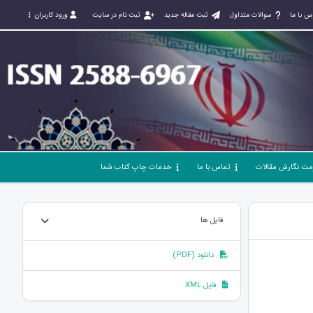
س با ما
سوالات متداول
ثبت مقاله جدید
ثبت نام در سایت
ورود کاربران
مت نگارش مقالات
تماس با ما
خدمات چاپ کتاب شما
فایل ها
دانلود (PDF)
فایل XML