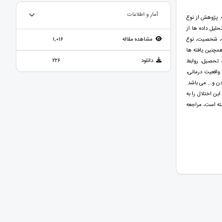
آمار و اطلاعات
. پژوهش از نوع
لیل داده ها از
ف، شخصیت، نوع
مشاهده مقاله
1,016
همچنین یافته ها
دانلود
226
 تحصیل، روابط
واقعیت درمانی،
ن و... می باشد.
ین اختلال را به
شته است، مراجعه