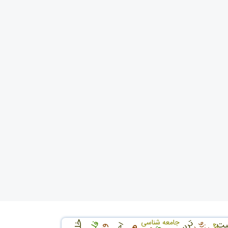
جامعه شناسی
یت
آرزو
نفقه