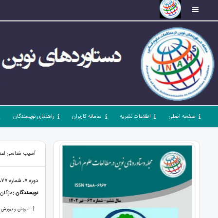
صفحه اصلی
اطلاعات نشریه
سامانه کاربران
راهنمای نویسندگان
آسیب شناسی اعتیا
دوره 7، شماره 77، مهر 1403، صفحات 1 - 30
نویسندگان :
مژگان 
1
- آموزش و پرورش ت